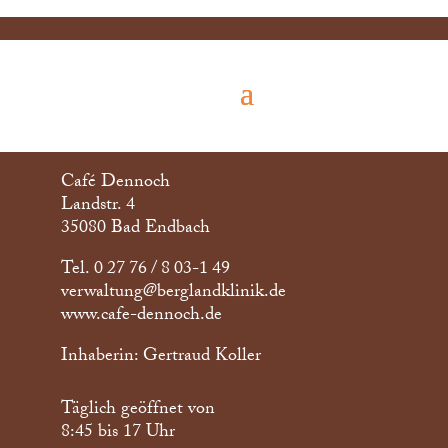
Café Dennoch
Landstr. 4
35080 Bad Endbach
Tel. 0 27 76 / 8 03-1 49
verwaltung@berglandklinik.de
www.cafe-dennoch.de
Inhaberin: Gertraud Koller
Täglich geöffnet von
8:45 bis 17 Uhr