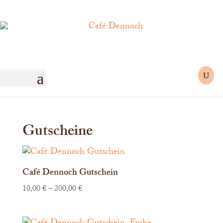
Gutscheine
Café Dennoch Gutschein
10,00
€
–
200,00
€